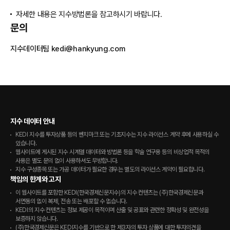
자세한 내용은 지수방법론을 참고하시기 바랍니다.
문의
지수데이터팀
kedi@hankyung.com
지수 데이터 안내
KEDI 지수를 투자상품 등의 벤치마크 또는 기초지수는 지수 라이선스 계약 후에 사용하실 수
있습니다.
웹사이트에 게시된 지수 시계열 데이터와 방법론 등을 학술 연구용 등의 비상업적 목적의
사용은 별도 문의 없이 사용하셔도 무방합니다.
지수 구성종목 또는 가공 데이터가 필요한 경우는 별도의 라이선스 계약이 필요합니다.
책임의 한계와 고지
이 웹사이트를 포함한 KEDI(한국경제신문지수)의 지수 컨텐츠는 (주)한국경제신문과
서면동의 없이 복제, 전송 또는 배포할 수 없습니다.
KEDI의 지수 컨텐츠는 정보 제공이 목적이며 산출 및 공표와 관련한 정확성 및 완전성을
보증하지 않습니다.
(주)한국경제신문은 KEDI지수를 기반으로 한 제3자의 투자 상품에 대한 투자의견을