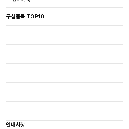
구성종목 TOP10
안내사항