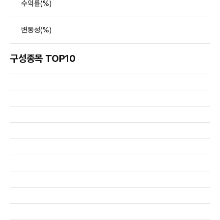
수익률(%)
변동성(%)
구성종목 TOP10