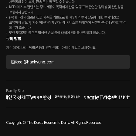
서면동의 없이 복제, 전송 또는 배포할 수 없습니다.
KEDI의 지수 컨텐츠는 정보 제공이 목적이며 산출 및 공표와 관련한 정확성 및 완전성을
보증하지 않습니다.
(주)한국경제신문은 KEDI지수를 기반으로 한 제3자의 투자 상품에 대한 투자의견을
표명하지 않으며, 지수 이용자와 제3자간에 서비스를 매개하여 발생한 분쟁에 관여할 법적
의무가 없습니다.
또한 투자행위 등으로 발생한 손실 등에 대하여 책임을 부담하지 않습니다.
문의 방법
지수 데이터 또는 방법론 등에 관한 문의는 아래 이메일로 보내주세요.
kedi@hankyung.com
KEDI
이
메
일
Family Site
Global
한국경제
한국경제TV
매거진한경
한국경제신문 한경BP
arteTV
텐아
상단 
Copyright © The Korea Economic Daily. All Rights Reserved.