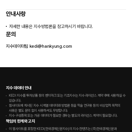
안내사항
자세한 내용은 지수방법론을 참고하시기 바랍니다.
문의
지수데이터팀
kedi@hankyung.com
지수 데이터 안내
KEDI 지수를 투자상품 등의 벤치마크 또는 기초지수는 지수 라이선스 계약 후에 사용하실 수
있습니다.
웹사이트에 게시된 지수 시계열 데이터와 방법론 등을 학술 연구용 등의 비상업적 목적의
사용은 별도 문의 없이 사용하셔도 무방합니다.
지수 구성종목 또는 가공 데이터가 필요한 경우는 별도의 라이선스 계약이 필요합니다.
책임의 한계와 고지
이 웹사이트를 포함한 KEDI(한국경제신문지수)의 지수 컨텐츠는 (주)한국경제신문과